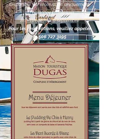
Disponible sur réservation uniquement,
20 personnes minimum
8h - 11h de mai à septembre
Pour les réservations, veuillez appeler
le
506 727 3195