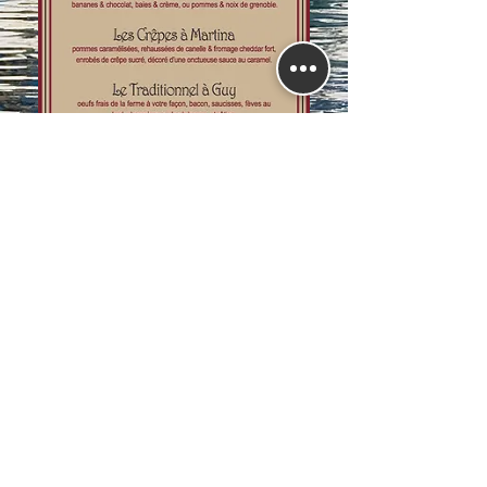
(506) 727-3195
mtdugas683@gmail.com
683 boul. Saint-Pierre Ouest, Caraquet, N.-