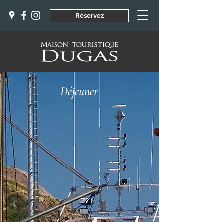
Réservez
Déjeuner