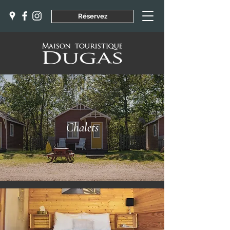
Réservez
Chalets