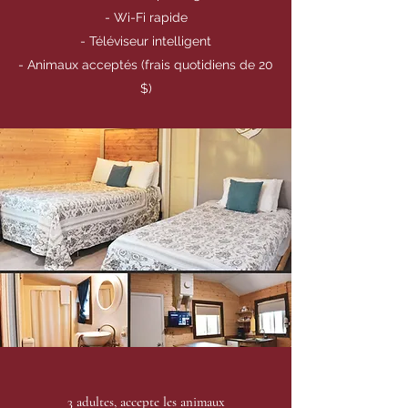
- Wi-Fi rapide
- Téléviseur intelligent
- Animaux acceptés (frais quotidiens de 20
$)
3 adultes,
accepte les animaux